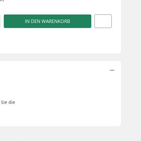
IN DEN WARENKORB
 Sie die