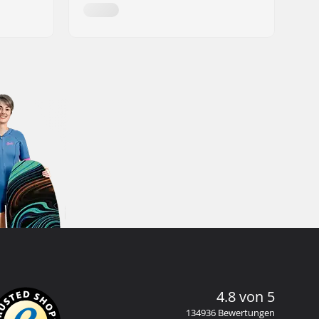
4.8 von 5
134936 Bewertungen