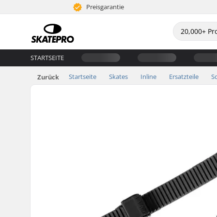
Preisgarantie
STARTSEITE
Startseite
Skates
Inline
Ersatzteile
S
Zurück