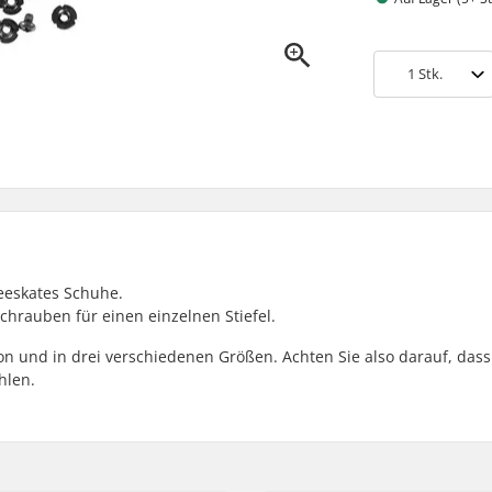
1
Stk.
reeskates Schuhe.
chrauben für einen einzelnen Stiefel.
sion und in drei verschiedenen Größen. Achten Sie also darauf, dass
hlen.