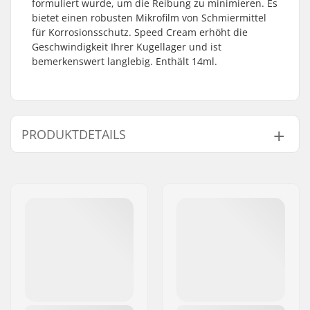
formuliert wurde, um die Reibung zu minimieren. Es
bietet einen robusten Mikrofilm von Schmiermittel
für Korrosionsschutz. Speed Cream erhöht die
Geschwindigkeit Ihrer Kugellager und ist
bemerkenswert langlebig. Enthält 14ml.
PRODUKTDETAILS
Product Volume (ml /
15ml / 0.5oz
oz):