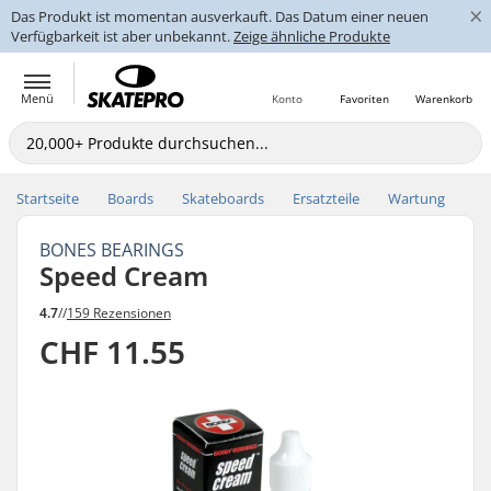
×
Das Produkt ist momentan ausverkauft. Das Datum einer neuen
Verfügbarkeit ist aber unbekannt.
Zeige ähnliche Produkte
Menü
Konto
Favoriten
Warenkorb
Startseite
Boards
Skateboards
Ersatzteile
Wartung
BONES BEARINGS
Speed Cream
4.7
//
159 Rezensionen
CHF 11.55