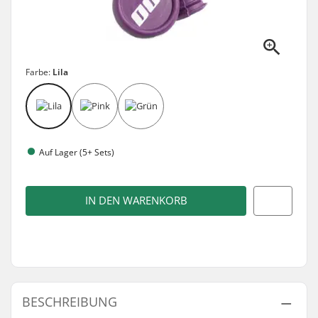
Farbe:
Lila
Auf Lager (5+ Sets)
IN DEN WARENKORB
BESCHREIBUNG