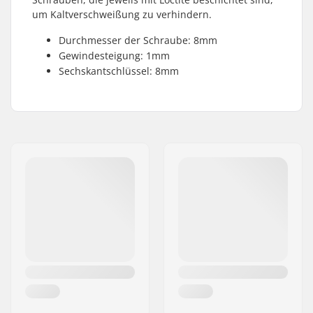
um Kaltverschweißung zu verhindern.
Durchmesser der Schraube: 8mm
Gewindesteigung: 1mm
Sechskantschlüssel: 8mm