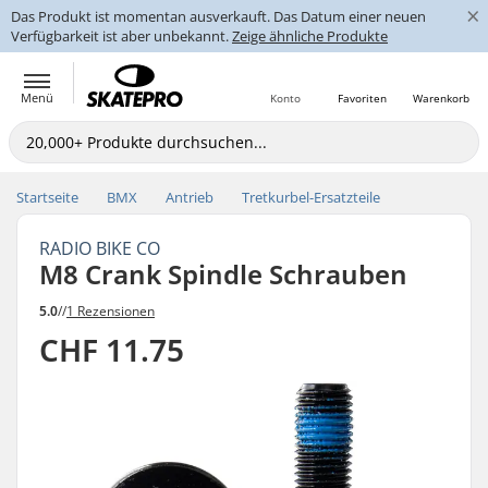
×
Das Produkt ist momentan ausverkauft. Das Datum einer neuen
Verfügbarkeit ist aber unbekannt.
Zeige ähnliche Produkte
Menü
Konto
Favoriten
Warenkorb
Startseite
BMX
Antrieb
Tretkurbel-Ersatzteile
RADIO BIKE CO
M8 Crank Spindle Schrauben
5.0
//
1 Rezensionen
CHF 11.75