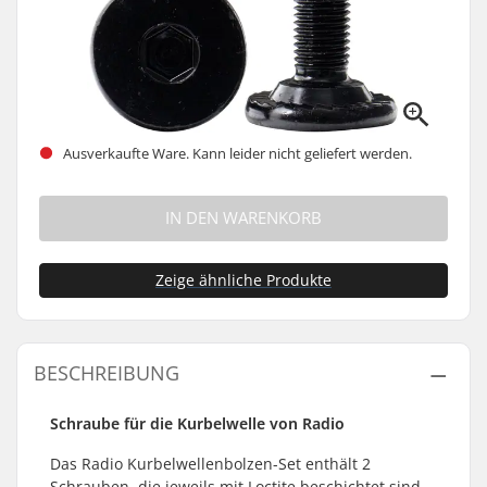
Ausverkaufte Ware. Kann leider nicht geliefert werden.
IN DEN WARENKORB
Zeige ähnliche Produkte
BESCHREIBUNG
Schraube für die Kurbelwelle von Radio
Das Radio Kurbelwellenbolzen-Set enthält 2
Schrauben, die jeweils mit Loctite beschichtet sind,