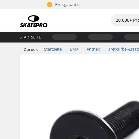
Preisgarantie
STARTSEITE
Startseite
BMX
Antrieb
Tretkurbel-Ersatz
Zurück