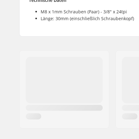
Technische Daten
M8 x 1mm Schrauben (Paar) - 3/8" x 24tpi
Länge: 30mm (einschließlich Schraubenkopf)