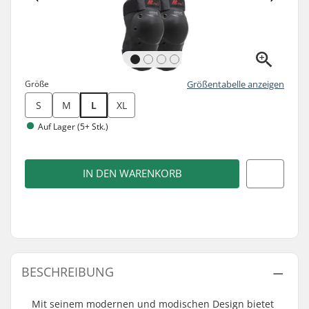
Größe
Größentabelle anzeigen
S
M
L
XL
Auf Lager (5+ Stk.)
IN DEN WARENKORB
BESCHREIBUNG
Mit seinem modernen und modischen Design bietet