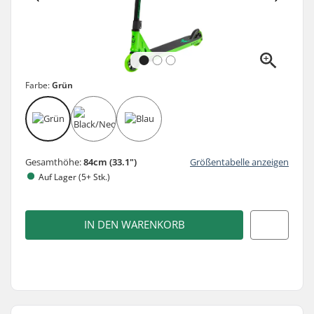
Farbe:
Grün
Gesamthöhe:
84cm (33.1")
Größentabelle anzeigen
Auf Lager (5+ Stk.)
IN DEN WARENKORB