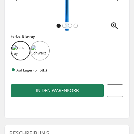
Farbe:
Blu-ray
Auf Lager (5+ Stk.)
IN DEN WARENKORB
BESCHREIBUNG