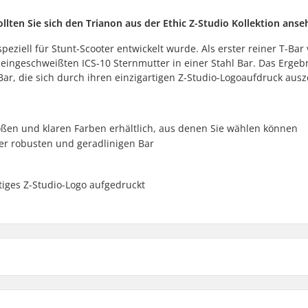
llten Sie sich den Trianon aus der Ethic Z-Studio Kollektion anse
 speziell für Stunt-Scooter entwickelt wurde. Als erster reiner T-Bar
ngeschweißten ICS-10 Sternmutter in einer Stahl Bar. Das Ergebn
, die sich durch ihren einzigartigen Z-Studio-Logoaufdruck ausz
ößen und klaren Farben erhältlich, aus denen Sie wählen können
er robusten und geradlinigen Bar
rtiges Z-Studio-Logo aufgedruckt
670mm
e