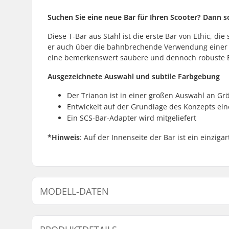
Suchen Sie eine neue Bar für Ihren Scooter? Dann so
Diese T-Bar aus Stahl ist die erste Bar von Ethic, die
er auch über die bahnbrechende Verwendung einer ei
eine bemerkenswert saubere und dennoch robuste Bar
Ausgezeichnete Auswahl und subtile Farbgebung
Der Trianon ist in einer großen Auswahl an Gr
Entwickelt auf der Grundlage des Konzepts ein
Ein SCS-Bar-Adapter wird mitgeliefert
*Hinweis
: Auf der Innenseite der Bar ist ein einziga
MODELL-DATEN
Modell
Lenkerhöh