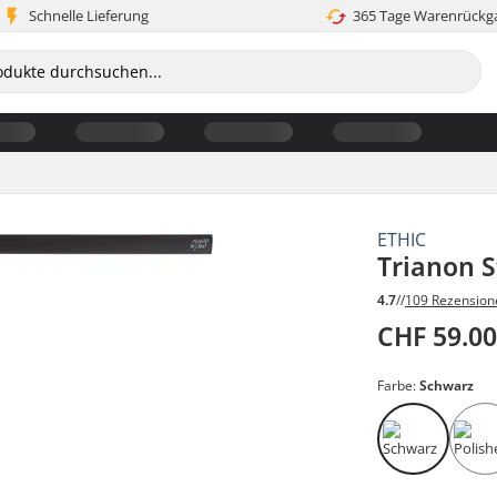
Schnelle Lieferung
365 Tage Warenrückg
ETHIC
Trianon S
4.7
//
109 Rezension
CHF 59.0
Farbe:
Schwarz