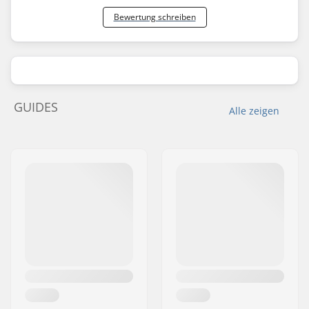
Bewertung schreiben
GUIDES
Alle zeigen