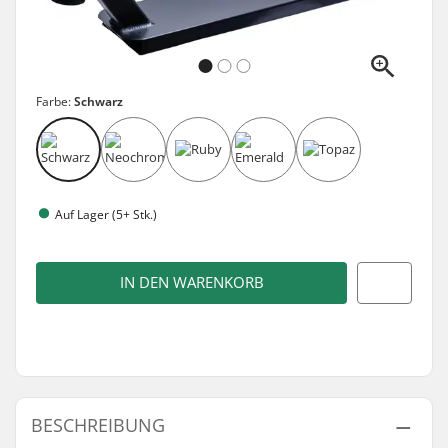
Farbe:
Schwarz
Auf Lager (5+ Stk.)
IN DEN WARENKORB
BESCHREIBUNG