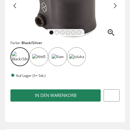
Farbe:
Black/Silver
Auf Lager (5+ Stk.)
IN DEN WARENKORB