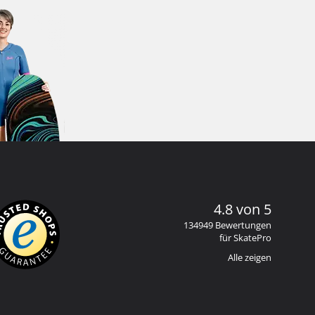
4.8 von 5
134949 Bewertungen
für SkatePro
Alle zeigen