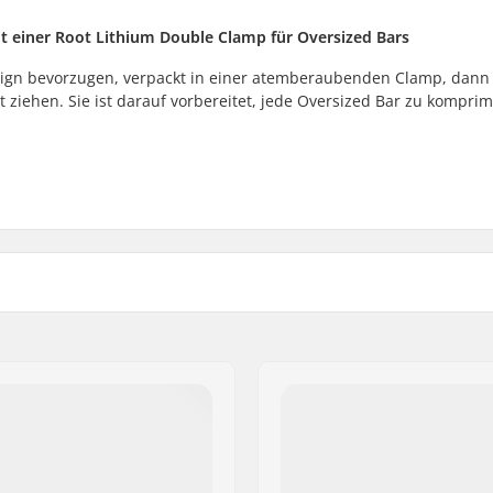
it einer Root Lithium Double Clamp für Oversized Bars
sign bevorzugen, verpackt in einer atemberaubenden Clamp, dann 
 ziehen. Sie ist darauf vorbereitet, jede Oversized Bar zu komprim
ersized)
Compression enthalten:
Material: