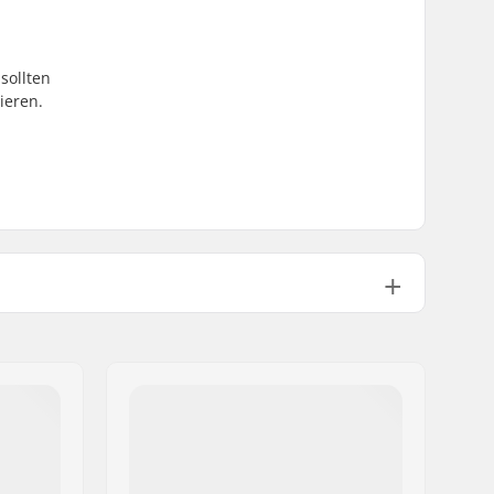
sollten
ieren.
Nein
Aluminium 6000 Series