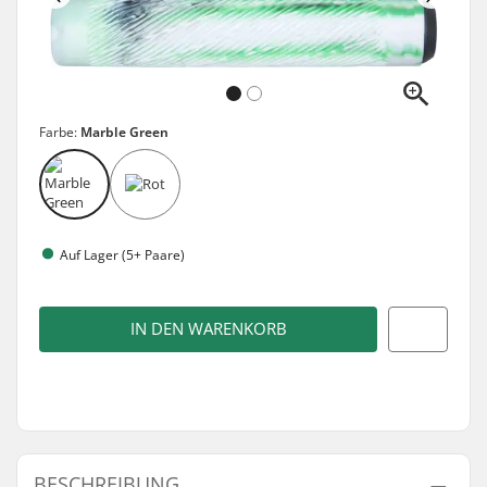
Farbe:
Marble Green
Auf Lager (5+ Paare)
IN DEN WARENKORB
BESCHREIBUNG