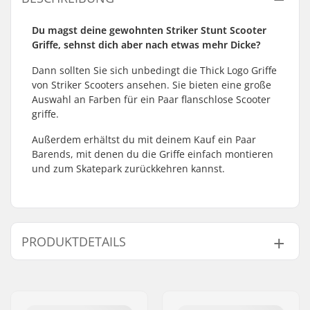
Du magst deine gewohnten Striker Stunt Scooter
Griffe, sehnst dich aber nach etwas mehr Dicke?
Dann sollten Sie sich unbedingt die Thick Logo Griffe
von Striker Scooters ansehen. Sie bieten eine große
Auswahl an Farben für ein Paar flanschlose Scooter
griffe.
Außerdem erhältst du mit deinem Kauf ein Paar
Barends, mit denen du die Griffe einfach montieren
und zum Skatepark zurückkehren kannst.
PRODUKTDETAILS
Kompatibel mit
Aluminum, Stahl,
Lenker/Griffe:
Titanium