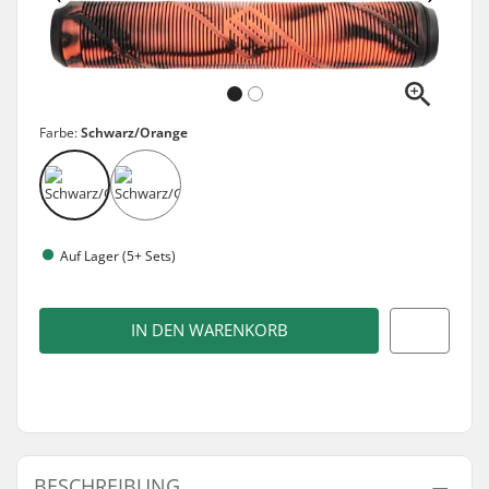
Farbe:
Schwarz/Orange
Auf Lager (5+ Sets)
IN DEN WARENKORB
BESCHREIBUNG