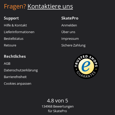
Fragen?
Kontaktiere uns
Support
SkatePro
Hilfe & Kontakt
Anmelden
Lieferinformationen
Über uns
Bestellstatus
Impressum
Retoure
Sichere Zahlung
Rechtliches
AGB
Datenschutzerklärung
Barrierefreiheit
Cookies anpassen
4.8 von 5
134968 Bewertungen
für SkatePro