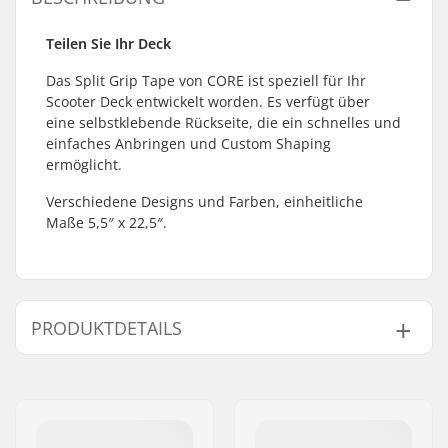
Teilen Sie Ihr Deck
Das Split Grip Tape von CORE ist speziell für Ihr
Scooter Deck entwickelt worden. Es verfügt über
eine selbstklebende Rückseite, die ein schnelles und
einfaches Anbringen und Custom Shaping
ermöglicht.
Verschiedene Designs und Farben, einheitliche
Maße 5,5″ x 22,5″.
PRODUKTDETAILS
Length:
57.2cm (22.5")
Width:
14cm (5.5")