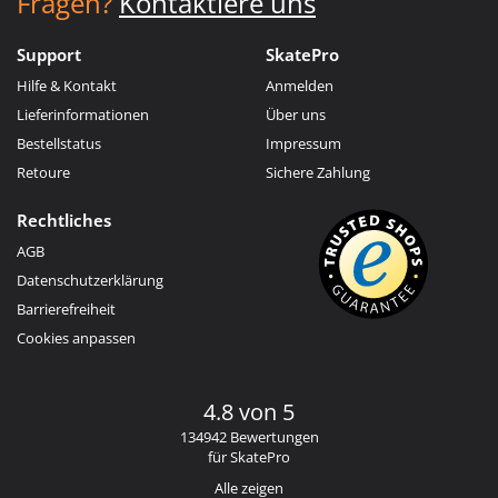
Fragen?
Kontaktiere uns
Support
SkatePro
Hilfe & Kontakt
Anmelden
Lieferinformationen
Über uns
Bestellstatus
Impressum
Retoure
Sichere Zahlung
Rechtliches
AGB
Datenschutzerklärung
Barrierefreiheit
Cookies anpassen
4.8 von 5
134942 Bewertungen
für SkatePro
Alle zeigen