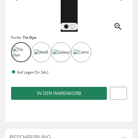
Farbe:
Tie Dye
Auf Lager (5+ Stk.)
IN DEN WARENKORB
BESCHREIBUNG