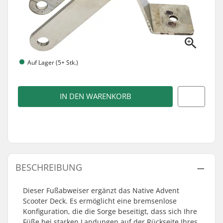
Auf Lager (5+ Stk.)
IN DEN WARENKORB
BESCHREIBUNG
Dieser Fußabweiser ergänzt das Native Advent
Scooter Deck. Es ermöglicht eine bremsenlose
Konfiguration, die die Sorge beseitigt, dass sich Ihre
Füße bei starken Landungen auf der Rückseite Ihres