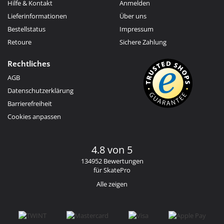
Hilfe & Kontakt
Anmelden
Lieferinformationen
Über uns
Bestellstatus
Impressum
Retoure
Sichere Zahlung
Rechtliches
AGB
Datenschutzerklärung
Barrierefreiheit
Cookies anpassen
4.8 von 5
134952 Bewertungen
für SkatePro
Alle zeigen