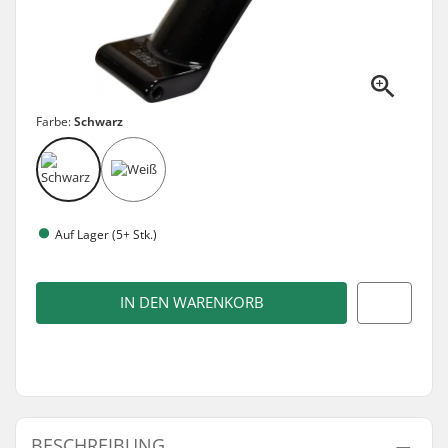
Farbe:
Schwarz
Auf Lager (5+ Stk.)
IN DEN WARENKORB
BESCHREIBUNG