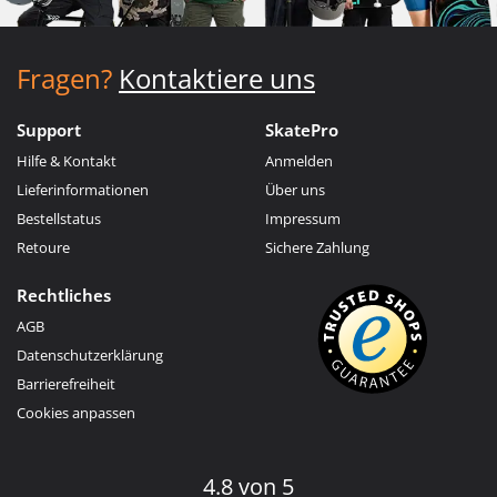
Fragen?
Kontaktiere uns
Support
SkatePro
Hilfe & Kontakt
Anmelden
Lieferinformationen
Über uns
Bestellstatus
Impressum
Retoure
Sichere Zahlung
Rechtliches
AGB
Datenschutzerklärung
Barrierefreiheit
Cookies anpassen
4.8 von 5