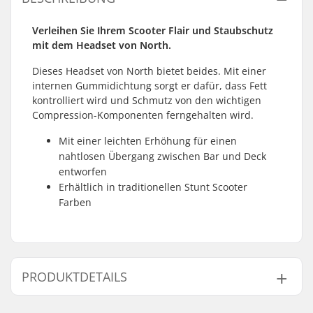
Verleihen Sie Ihrem Scooter Flair und Staubschutz
mit dem Headset von North.
Dieses Headset von North bietet beides. Mit einer
internen Gummidichtung sorgt er dafür, dass Fett
kontrolliert wird und Schmutz von den wichtigen
Compression-Komponenten ferngehalten wird.
Mit einer leichten Erhöhung für einen
nahtlosen Übergang zwischen Bar und Deck
entworfen
Erhältlich in traditionellen Stunt Scooter
Farben
PRODUKTDETAILS
Headset-Typ:
Integrated 1 1/8"