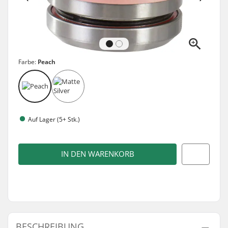
Farbe:
Peach
Auf Lager (5+ Stk.)
IN DEN WARENKORB
BESCHREIBUNG