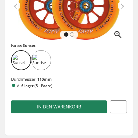
Farbe:
Sunset
Durchmesser:
110mm
Auf Lager (5+ Paare)
IN DEN WARENKORB