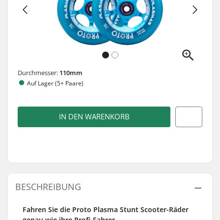
Durchmesser:
110mm
Auf Lager (5+ Paare)
IN DEN WARENKORB
BESCHREIBUNG
Fahren Sie die Proto Plasma Stunt Scooter-Räder
genau wie ihre Profi-Fahrer