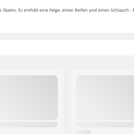
 Skates. Es enthält eine Felge, einen Reifen und einen Schlauch - f
Räder-Typ:
Reifendruck: