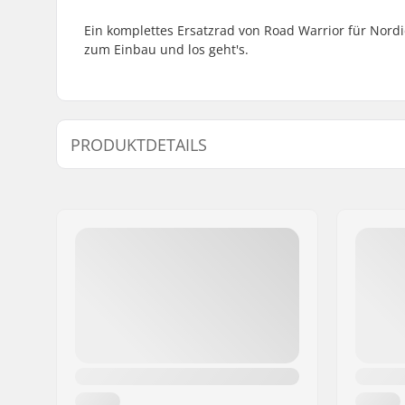
Ein komplettes Ersatzrad von Road Warrior für Nordic
zum Einbau und los geht's.
PRODUKTDETAILS
Rollendurchmesser:
125mm
Rollenbreite:
32mm