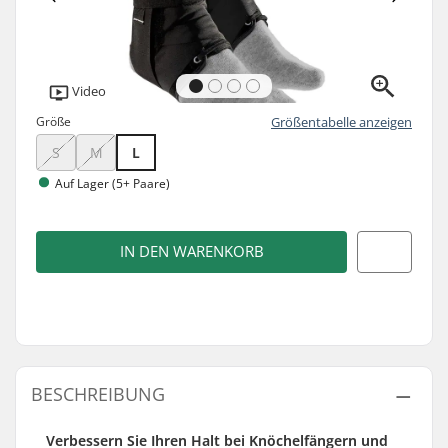
Video
Größe
Größentabelle anzeigen
S
M
L
Auf Lager (5+ Paare)
IN DEN WARENKORB
BESCHREIBUNG
Verbessern Sie Ihren Halt bei Knöchelfängern und