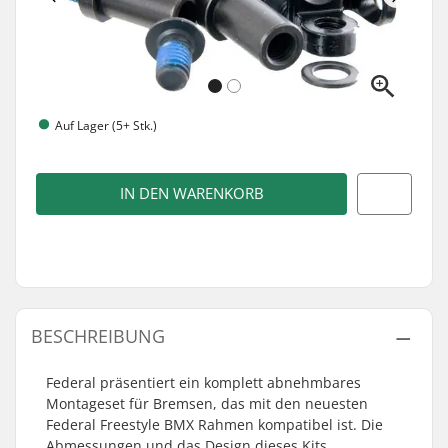
Auf Lager (5+ Stk.)
IN DEN WARENKORB
BESCHREIBUNG
Federal präsentiert ein komplett abnehmbares
Montageset für Bremsen, das mit den neuesten
Federal Freestyle BMX Rahmen kompatibel ist. Die
Abmessungen und das Design dieses Kits