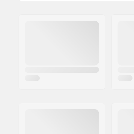
Gewicht:
52g