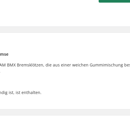
remse
en AM BMX Bremsklötzen, die aus einer weichen Gummimischung be
.
ig ist, ist enthalten.