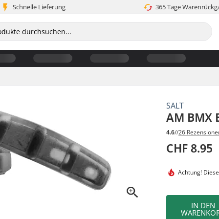
Schnelle Lieferung
365 Tage Warenrückg
SALT
AM BMX 
4.6
//
26 Rezensione
CHF 8.95
Achtung! Diese
IN DEN
WARENKO