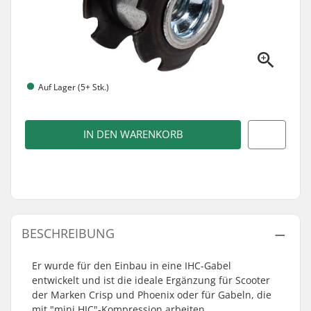
Auf Lager (5+ Stk.)
IN DEN WARENKORB
BESCHREIBUNG
Er wurde für den Einbau in eine IHC-Gabel
entwickelt und ist die ideale Ergänzung für Scooter
der Marken Crisp und Phoenix oder für Gabeln, die
mit "mini HIC"-Kompression arbeiten.