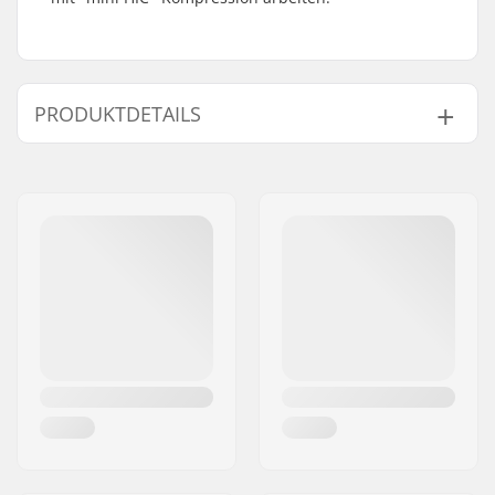
PRODUKTDETAILS
Compression-Typ:
IHC