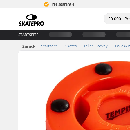
Preisgarantie
STARTSEITE
Startseite
Skates
Inline Hockey
Bälle & 
Zurück