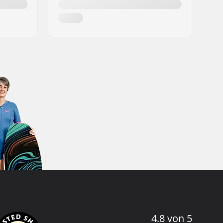
4.8 von 5