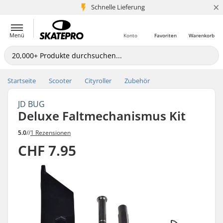
×
Schnelle Lieferung
5+ Mio. Kunden
Menü
Konto
Favoriten
Warenkorb
Startseite
Scooter
Cityroller
Zubehör
JD BUG
Deluxe Faltmechanismus Kit
5.0
//
1 Rezensionen
CHF 7.95