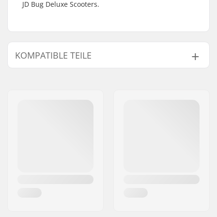
JD Bug Deluxe Scooters.
KOMPATIBLE TEILE
Finde Produkte die kompatibel sind mit JD Bug
Deluxe Faltmechanismus Kit:
Kompatibel mit