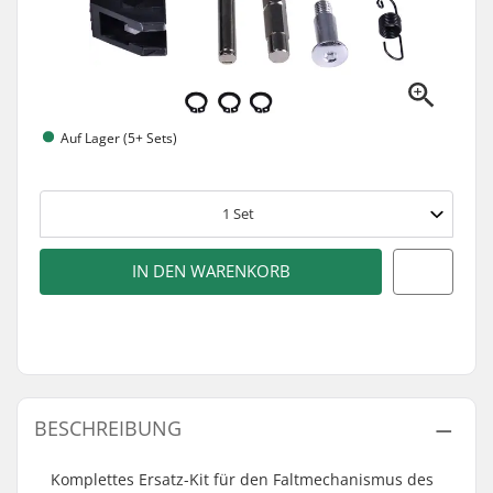
Auf Lager (5+ Sets)
1
Set
IN DEN WARENKORB
BESCHREIBUNG
Komplettes Ersatz-Kit für den Faltmechanismus des