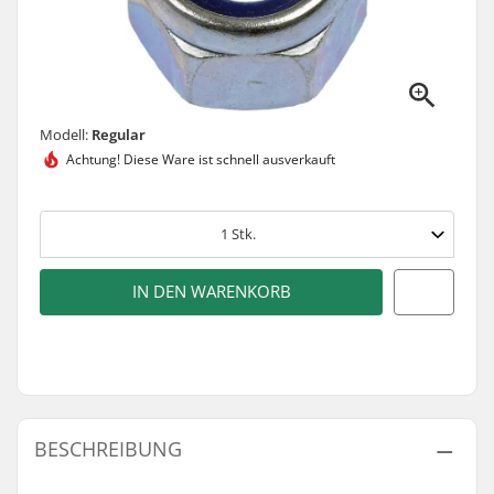
Modell:
Regular
Achtung! Diese Ware ist
schnell ausverkauft
1
Stk.
IN DEN WARENKORB
BESCHREIBUNG