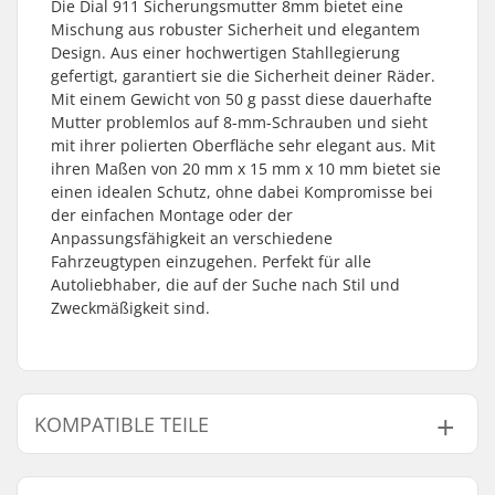
Die Dial 911 Sicherungsmutter 8mm bietet eine
Mischung aus robuster Sicherheit und elegantem
Design. Aus einer hochwertigen Stahllegierung
gefertigt, garantiert sie die Sicherheit deiner Räder.
Mit einem Gewicht von 50 g passt diese dauerhafte
Mutter problemlos auf 8-mm-Schrauben und sieht
mit ihrer polierten Oberfläche sehr elegant aus. Mit
ihren Maßen von 20 mm x 15 mm x 10 mm bietet sie
einen idealen Schutz, ohne dabei Kompromisse bei
der einfachen Montage oder der
Anpassungsfähigkeit an verschiedene
Fahrzeugtypen einzugehen. Perfekt für alle
Autoliebhaber, die auf der Suche nach Stil und
Zweckmäßigkeit sind.
KOMPATIBLE TEILE
Finde Produkte die kompatibel sind mit Dial 911