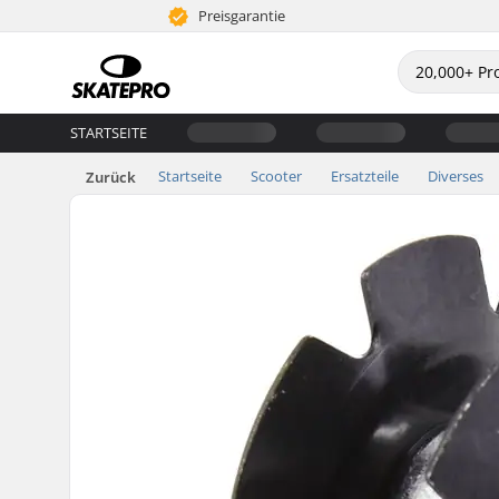
Preisgarantie
STARTSEITE
Startseite
Scooter
Ersatzteile
Diverses
Zurück