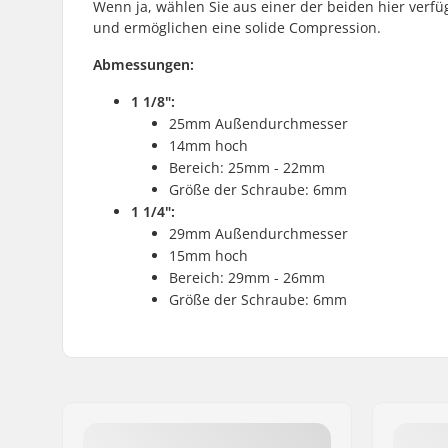
Wenn ja, wählen Sie aus einer der beiden hier verf
und ermöglichen eine solide Compression.
Abmessungen:
1 1/8":
25mm Außendurchmesser
14mm hoch
Bereich: 25mm - 22mm
Größe der Schraube: 6mm
1 1/4":
29mm Außendurchmesser
15mm hoch
Bereich: 29mm - 26mm
Größe der Schraube: 6mm