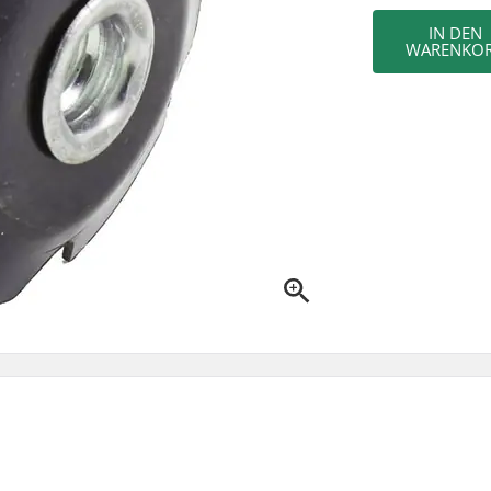
IN DEN
WARENKO