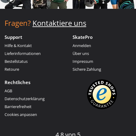
Fragen?
Kontaktiere uns
Support
SkatePro
Hilfe & Kontakt
Anmelden
Lieferinformationen
Über uns
Bestellstatus
Impressum
Retoure
Sichere Zahlung
Rechtliches
AGB
Datenschutzerklärung
Barrierefreiheit
Cookies anpassen
4.8 von 5