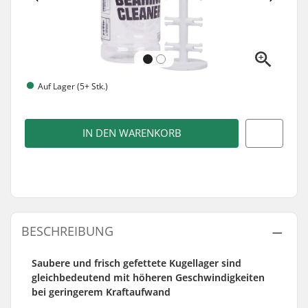
Auf Lager (5+ Stk.)
IN DEN WARENKORB
BESCHREIBUNG
Saubere und frisch gefettete Kugellager sind
gleichbedeutend mit höheren Geschwindigkeiten
bei geringerem Kraftaufwand