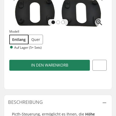
Modell
Entlang
Quer
Auf Lager (5+ Sets)
IN DEN WARENKORB
BESCHREIBUNG
Picth-Steuerung, ermöglicht es Ihnen, die
Höhe