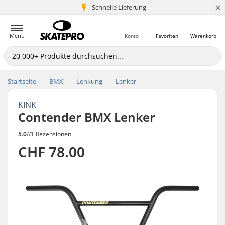
×
Schnelle Lieferung
5+ Mio. Kunden
Menü
Konto
Favoriten
Warenkorb
Startseite
BMX
Lenkung
Lenker
KINK
Contender BMX Lenker
5.0
//
1 Rezensionen
CHF 78.00