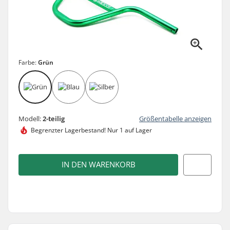
Farbe:
Grün
Modell:
2-teilig
Größentabelle anzeigen
Begrenzter Lagerbestand!
Nur 1 auf Lager
IN DEN WARENKORB