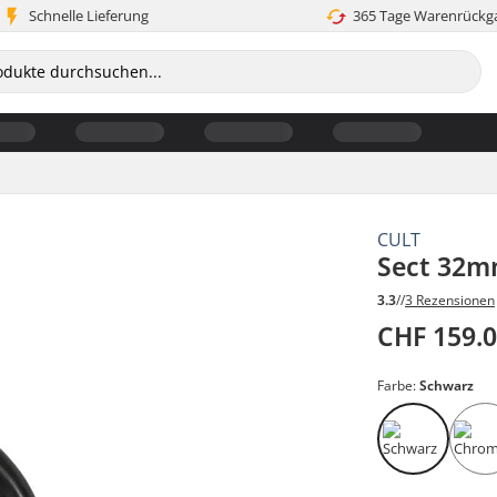
Schnelle Lieferung
365 Tage Warenrückg
CULT
Sect 32m
3.3
//
3 Rezensionen
CHF 159.
Farbe:
Schwarz