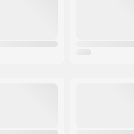
 1 1/8"
Gewicht: