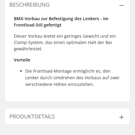
BESCHREIBUNG
BMX-Vorbau zur Befestigung des Lenkers - im
Frontload-Stil gefertigt
Dieser Vorbau bietet ein geringes Gewicht und ein
Clamp-System, das einen optimalen Halt der Bar
gewährleistet.
Vorteile
Die Frontload-Montage ermöglicht es, den
Lenker durch Umdrehen des Vorbaus auf zwei
verschiedene Höhen einzustellen.
PRODUKTDETAILS
Vorbau(Stem)-
50mm, Front load