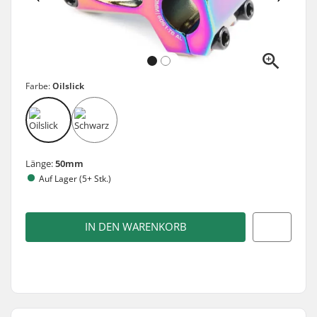
Farbe:
Oilslick
Länge:
50mm
Auf Lager (5+ Stk.)
IN DEN WARENKORB