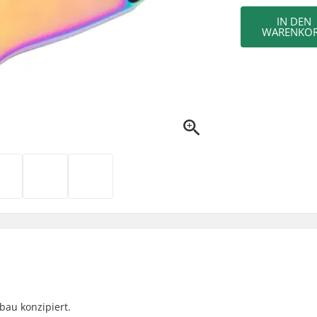
IN DEN
WARENKO
bau konzipiert.