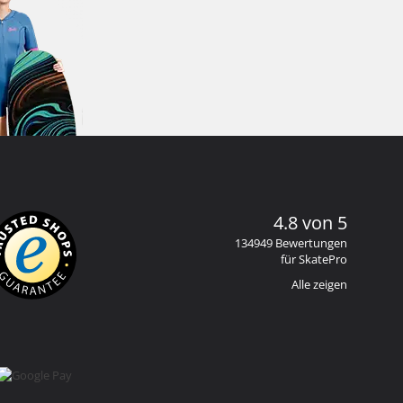
4.8 von 5
134949 Bewertungen
für SkatePro
Alle zeigen