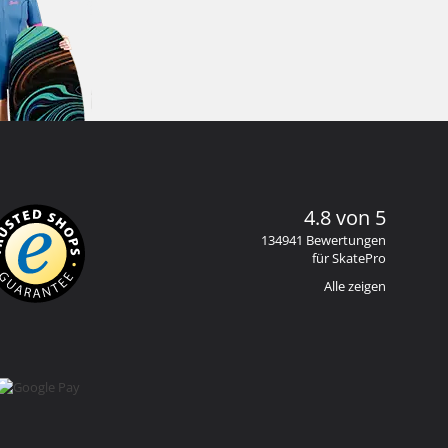
4.8 von 5
134941 Bewertungen
für SkatePro
Alle zeigen