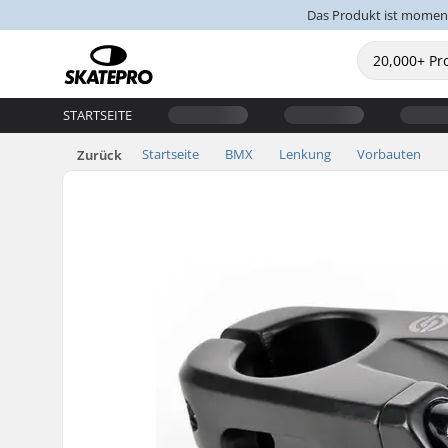
Das Produkt ist moment
STARTSEITE
Startseite
BMX
Lenkung
Vorbauten
Zurück