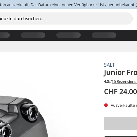
an ausverkauft. Das Datum einer neuen Verfügbarkeit ist aber unbekannt.
SALT
Junior F
4.8
//
16 Rezensione
CHF 24.0
Ausverkaufte W