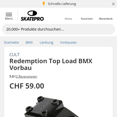
×
Schnelle Lieferung
5+ Mio. Kunden
Menü
Konto
Favoriten
Warenkorb
Startseite
BMX
Lenkung
Vorbauten
CULT
Redemption Top Load BMX
Vorbau
5.0
//
2 Rezensionen
CHF 59.00