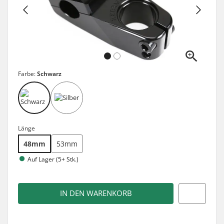
Farbe:
Schwarz
Länge
48mm
53mm
Auf Lager (5+ Stk.)
IN DEN WARENKORB