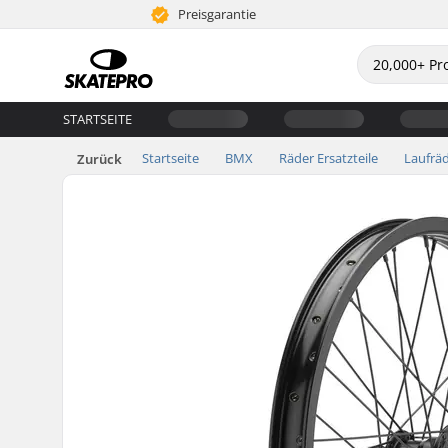
Preisgarantie
STARTSEITE
Startseite
BMX
Räder Ersatzteile
Laufrä
Zurück