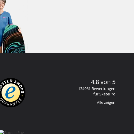
4.8 von 5
134961 Bewertungen
für SkatePro
Alle zeigen