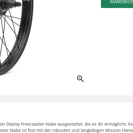
WARENKO
on Deploy Freecoaster-Nabe ausgestattet, die es dir ermöglicht, Fa
aster-Nabe ist fest mit der robusten und langlebigen Mission Hono