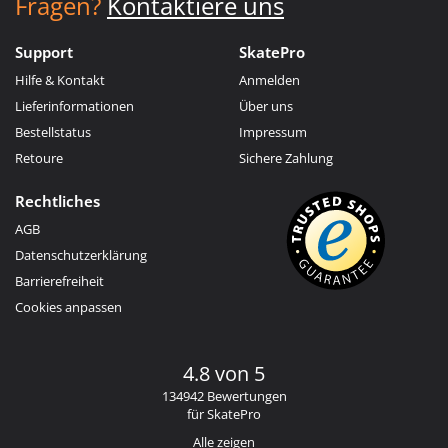
Fragen?
Kontaktiere uns
Support
SkatePro
Hilfe & Kontakt
Anmelden
Lieferinformationen
Über uns
Bestellstatus
Impressum
Retoure
Sichere Zahlung
Rechtliches
AGB
Datenschutzerklärung
Barrierefreiheit
Cookies anpassen
4.8 von 5
134942 Bewertungen
für SkatePro
Alle zeigen