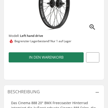
Modell:
Left hand drive
Begrenzter Lagerbestand!
Nur 1 auf Lager
IN DEN WARENKORB
BESCHREIBUNG
Das Cinema 888 20" BMX Freecoaster Hinterrad
integriert die äußerst robuste Cinema 888 Felge, die