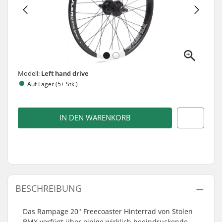
Modell:
Left hand drive
Auf Lager (5+ Stk.)
IN DEN WARENKORB
BESCHREIBUNG
Das Rampage 20" Freecoaster Hinterrad von Stolen
BMX verfügt über einige wirklich beeindruckende