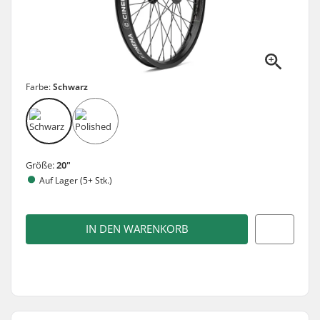
Farbe:
Schwarz
Größe:
20"
Auf Lager (5+ Stk.)
IN DEN WARENKORB