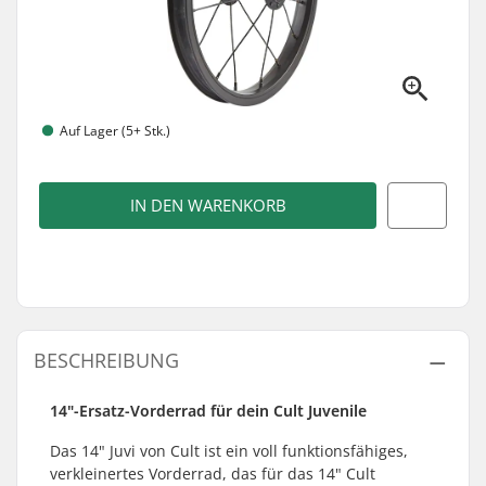
Auf Lager (5+ Stk.)
IN DEN WARENKORB
BESCHREIBUNG
14"-Ersatz-Vorderrad für dein Cult Juvenile
Das 14" Juvi von Cult ist ein voll funktionsfähiges,
verkleinertes Vorderrad, das für das 14" Cult