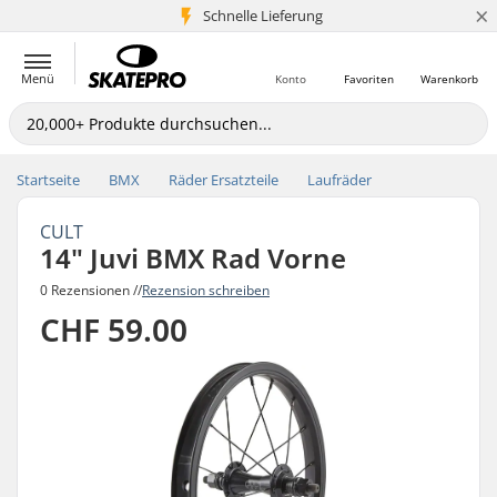
×
Schnelle Lieferung
5+ Mio. Kunden
Menü
Konto
Favoriten
Warenkorb
Startseite
BMX
Räder Ersatzteile
Laufräder
CULT
14" Juvi BMX Rad Vorne
0 Rezensionen //
Rezension schreiben
CHF 59.00