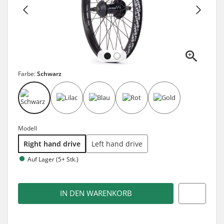
Farbe:
Schwarz
Modell
Right hand drive
Left hand drive
Auf Lager (5+ Stk.)
IN DEN WARENKORB