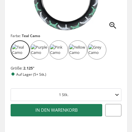
Farbe:
Teal Camo
Größe:
2.125"
Auf Lager (5+ Stk.)
1
Stk.
IN DEN WARENKORB