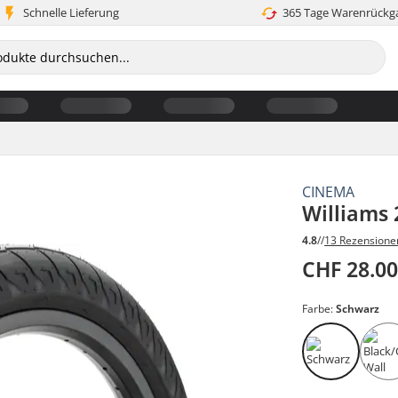
Schnelle Lieferung
365 Tage Warenrückg
CINEMA
Williams 
4.8
//
13 Rezensione
CHF 28.0
Farbe:
Schwarz