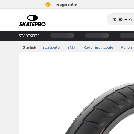
Preisgarantie
STARTSEITE
Startseite
BMX
Räder Ersatzteile
Reifen
Zurück