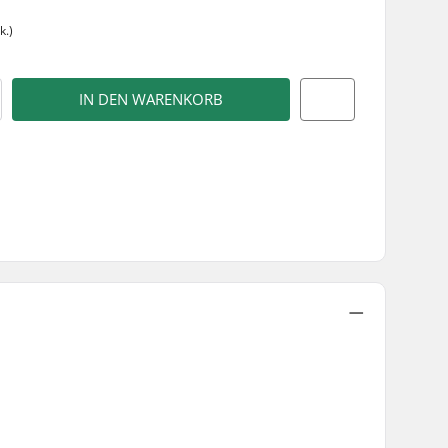
k.)
IN DEN WARENKORB