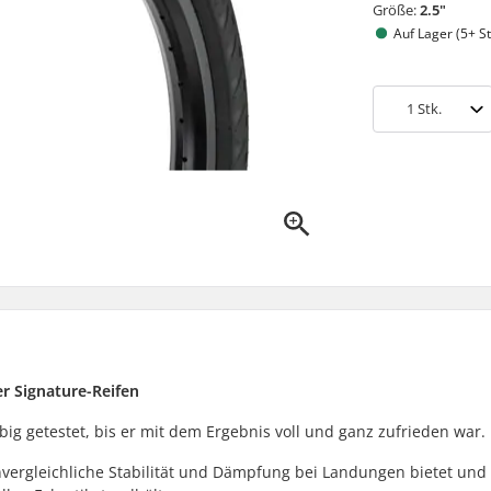
Größe:
2.5"
Auf Lager (5+ St
1
Stk.
r Signature-Reifen
ig getestet, bis er mit dem Ergebnis voll und ganz zufrieden war.
nvergleichliche Stabilität und Dämpfung bei Landungen bietet und