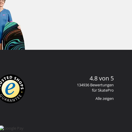
4.8 von 5
134936 Bewertungen
für SkatePro
Alle zeigen