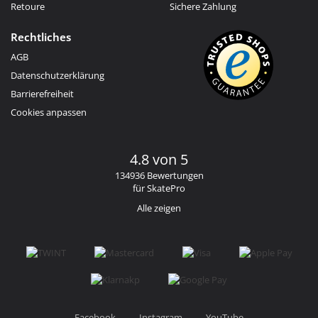
Retoure
Sichere Zahlung
Rechtliches
AGB
Datenschutzerklärung
Barrierefreiheit
Cookies anpassen
4.8 von 5
134936 Bewertungen
für SkatePro
Alle zeigen
Facebook
Instagram
YouTube