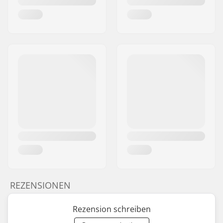
REZENSIONEN
Rezension schreiben