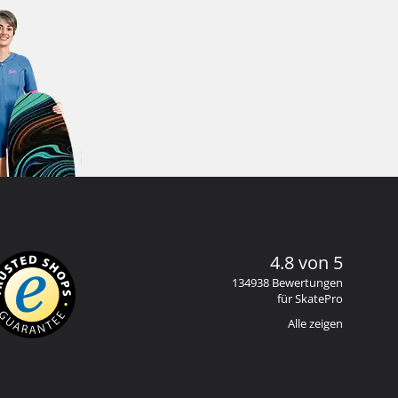
4.8 von 5
134938 Bewertungen
für SkatePro
Alle zeigen