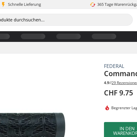
Schnelle Lieferung
365 Tage Warenrückg
FEDERAL
Command 
4.9
//
29 Rezensione
CHF 9.75
Begrenzter La
IN DEN
WARENKO