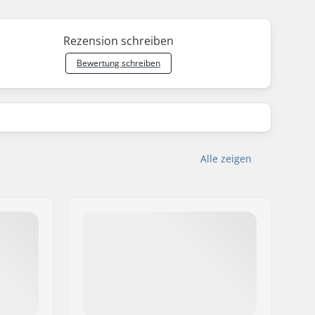
Rezension schreiben
Bewertung schreiben
Alle zeigen