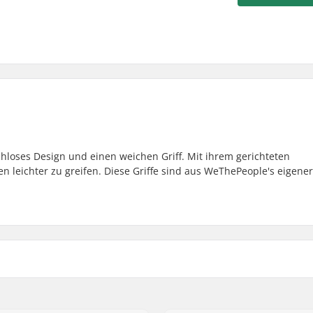
hloses Design und einen weichen Griff. Mit ihrem gerichteten
 leichter zu greifen. Diese Griffe sind aus WeThePeople's eigener
 Stahl
Plugs:
Härte: